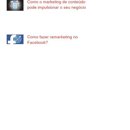
Como o marketing de conteúdo
pode impulsionar o seu negócio
Como fazer remarketing no
Facebook?
Infográficos no envio de e-mail
marketing: isso funciona?
Calendário editorial: aprenda como
montar e alavancar sua estratégia
de marketing de conteúdo!