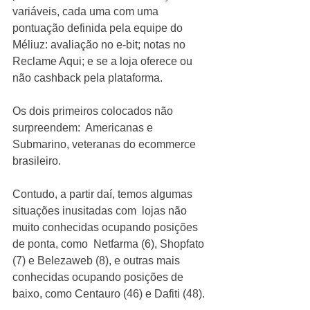
variáveis, cada uma com uma 
pontuação definida pela equipe do 
Méliuz: avaliação no e-bit; notas no 
Reclame Aqui; e se a loja oferece ou 
não cashback pela plataforma.  
Os dois primeiros colocados não 
surpreendem:  Americanas e 
Submarino, veteranas do ecommerce 
brasileiro.  
Contudo, a partir daí, temos algumas 
situações inusitadas com  lojas não 
muito conhecidas ocupando posições 
de ponta, como  Netfarma (6), Shopfato 
(7) e Belezaweb (8), e outras mais 
conhecidas ocupando posições de 
baixo, como Centauro (46) e Dafiti (48). 