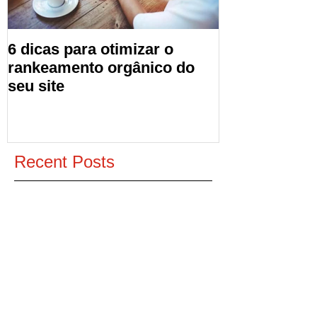
6 dicas para otimizar o
rankeamento orgânico do
seu site
Recent Posts
5 dicas para aumentar o ticket
médio da sua loja virtual
SEO: acessos diretos são
importantes para aparecer no