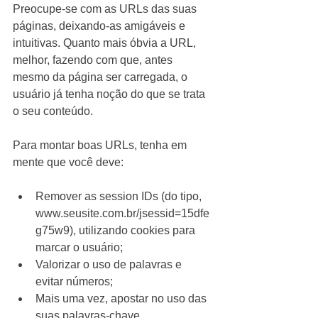
Preocupe-se com as URLs das suas 
páginas, deixando-as amigáveis e 
intuitivas. Quanto mais óbvia a URL, 
melhor, fazendo com que, antes 
mesmo da página ser carregada, o 
usuário já tenha noção do que se trata 
o seu conteúdo.
Para montar boas URLs, tenha em 
mente que você deve:
Remover as session IDs (do tipo, 
www.seusite.com.br/jsessid=15dfe
g75w9), utilizando cookies para 
marcar o usuário;  
Valorizar o uso de palavras e 
evitar números;  
Mais uma vez, apostar no uso das 
suas palavras-chave.