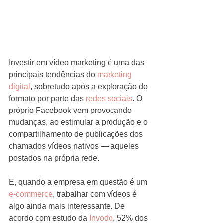
Investir em vídeo marketing é uma das 
principais tendências do 
marketing 
digital
, sobretudo após a exploração do 
formato por parte das 
redes sociais
. O 
próprio Facebook vem provocando 
mudanças, ao estimular a produção e o 
compartilhamento de publicações dos 
chamados vídeos nativos — aqueles 
postados na própria rede.
E, quando a empresa em questão é um
e-commerce
, trabalhar com vídeos é 
algo ainda mais interessante. De 
acordo com estudo da 
Invodo
, 52% dos 