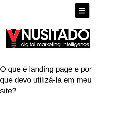
WHATSAPP
O que é landing page e por
que devo utilizá-la em meu
site?