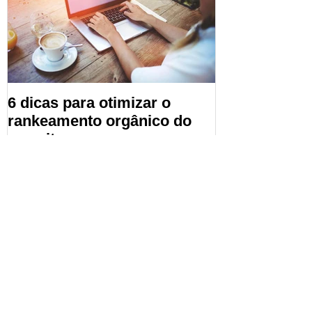
6 dicas para otimizar o
rankeamento orgânico do
seu site
Recent Posts
5 dicas para aumentar o ticket
médio da sua loja virtual