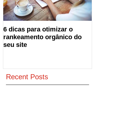
6 dicas para otimizar o
rankeamento orgânico do
seu site
Recent Posts
5 dicas para aumentar o ticket
médio da sua loja virtual