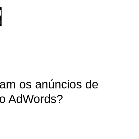
Manifesto
Contato
am os anúncios de
no AdWords?