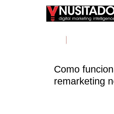
Home
Passe o mouse aqui
Como funcion
remarketing 