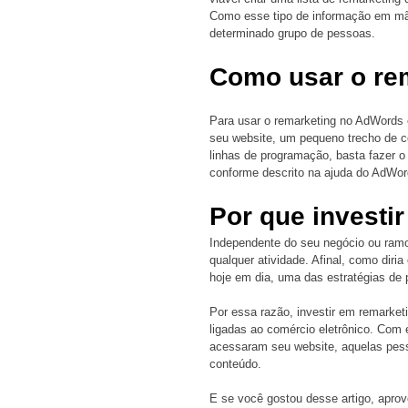
Como esse tipo de informação em mão
determinado grupo de pessoas. 
Como usar o re
Para usar o remarketing no AdWords é
seu website, um pequeno trecho de c
linhas de programação, basta fazer o
conforme descrito na ajuda do AdWor
Por que investi
Independente do seu negócio ou ramo
qualquer atividade. Afinal, como diria
hoje em dia, uma das estratégias de p
Por essa razão, investir em remarke
ligadas ao comércio eletrônico. Com 
acessaram seu website, aquelas pesso
conteúdo. 
E se você gostou desse artigo, aprov