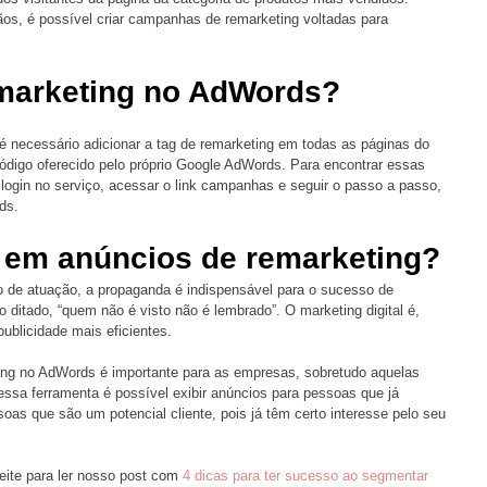
s, é possível criar campanhas de remarketing voltadas para 
marketing no AdWords? 
 necessário adicionar a tag de remarketing em todas as páginas do 
ódigo oferecido pelo próprio Google AdWords. Para encontrar essas 
 login no serviço, acessar o link campanhas e seguir o passo a passo, 
ds. 
r em anúncios de remarketing? 
 de atuação, a propaganda é indispensável para o sucesso de 
 o ditado, “quem não é visto não é lembrado”. O marketing digital é, 
ublicidade mais eficientes. 
ting no AdWords é importante para as empresas, sobretudo aquelas 
essa ferramenta é possível exibir anúncios para pessoas que já 
as que são um potencial cliente, pois já têm certo interesse pelo seu 
eite para ler nosso post com 
4 dicas para ter sucesso ao segmentar 