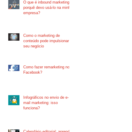
O que é inbound marketing e
porquê devo usá-lo na minha
empresa?
Como o marketing de
conteúdo pode impulsionar o
seu negócio
Como fazer remarketing no
Facebook?
Infográficos no envio de e-
mail marketing: isso
funciona?
Calendário editorial: aprenda