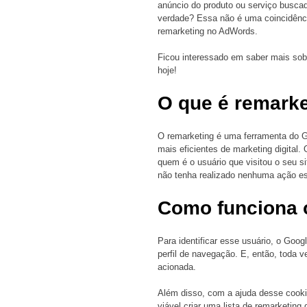
anúncio do produto ou serviço busca
verdade? Essa não é uma coincidênc
remarketing no AdWords. 
Ficou interessado em saber mais sobr
hoje! 
O que é remark
O remarketing é uma ferramenta do 
mais eficientes de marketing digital.
quem é o usuário que visitou o seu s
não tenha realizado nenhuma ação e
Como funciona 
Para identificar esse usuário, o Goog
perfil de navegação. E, então, toda v
acionada. 
Além disso, com a ajuda desse cookie
viável criar uma lista de remarketing