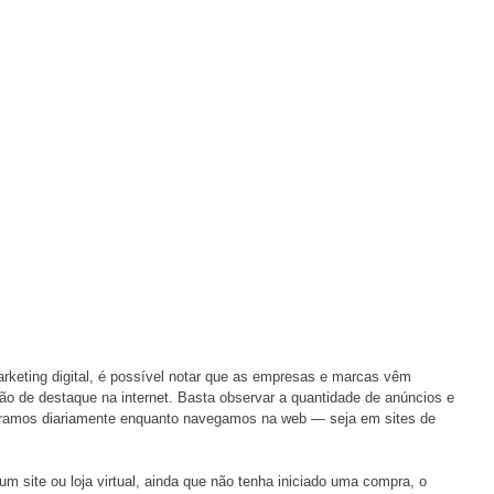
keting digital, é possível notar que as empresas e marcas vêm 
o de destaque na internet. Basta observar a quantidade de anúncios e 
aramos diariamente enquanto navegamos na web — seja em sites de 
um site ou loja virtual, ainda que não tenha iniciado uma compra, o 