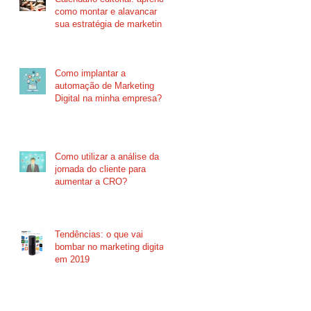
como montar e alavancar
sua estratégia de marketing
de conteúdo!
Como implantar a
automação de Marketing
Digital na minha empresa?
Como utilizar a análise da
jornada do cliente para
aumentar a CRO?
Tendências: o que vai
bombar no marketing digital
em 2019