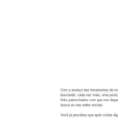
Com o avanço das ferramentas de mar
buscando, cada vez mais, uma posiçã
links patrocinados com que nos dep
busca ou nas redes sociais. 
Você já percebeu que após visitar alg