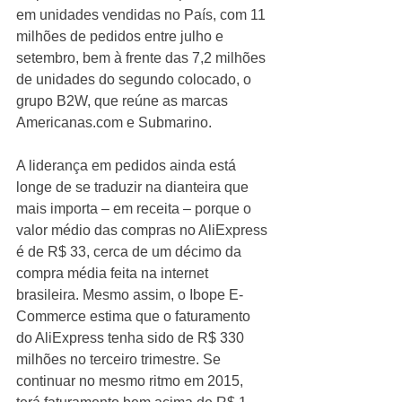
em unidades vendidas no País, com 11 
milhões de pedidos entre julho e 
setembro, bem à frente das 7,2 milhões 
de unidades do segundo colocado, o 
grupo B2W, que reúne as marcas 
Americanas.com e Submarino. 
A liderança em pedidos ainda está 
longe de se traduzir na dianteira que 
mais importa – em receita – porque o 
valor médio das compras no AliExpress 
é de R$ 33, cerca de um décimo da 
compra média feita na internet 
brasileira. Mesmo assim, o Ibope E-
Commerce estima que o faturamento 
do AliExpress tenha sido de R$ 330 
milhões no terceiro trimestre. Se 
continuar no mesmo ritmo em 2015, 