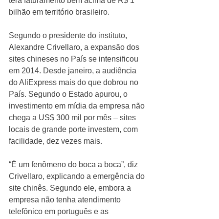
terá faturamento bem acima de R$ 1 
bilhão em território brasileiro. 
Segundo o presidente do instituto, 
Alexandre Crivellaro, a expansão dos 
sites chineses no País se intensificou 
em 2014. Desde janeiro, a audiência 
do AliExpress mais do que dobrou no 
País. Segundo o Estado apurou, o 
investimento em mídia da empresa não 
chega a US$ 300 mil por mês – sites 
locais de grande porte investem, com 
facilidade, dez vezes mais. 
“É um fenômeno do boca a boca”, diz 
Crivellaro, explicando a emergência do 
site chinês. Segundo ele, embora a 
empresa não tenha atendimento 
telefônico em português e as 