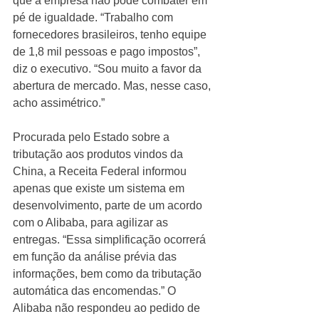
que a empresa não pode combater em 
pé de igualdade. “Trabalho com 
fornecedores brasileiros, tenho equipe 
de 1,8 mil pessoas e pago impostos”, 
diz o executivo. “Sou muito a favor da 
abertura de mercado. Mas, nesse caso, 
acho assimétrico.” 
Procurada pelo Estado sobre a 
tributação aos produtos vindos da 
China, a Receita Federal informou 
apenas que existe um sistema em 
desenvolvimento, parte de um acordo 
com o Alibaba, para agilizar as 
entregas. “Essa simplificação ocorrerá 
em função da análise prévia das 
informações, bem como da tributação 
automática das encomendas.” O 
Alibaba não respondeu ao pedido de 